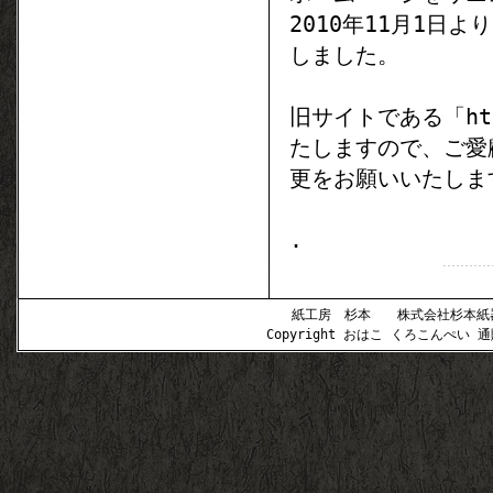
2010年11月1日
しました。
旧サイトである「http
たしますので、ご愛
更をお願いいたしま
.
紙工房 杉本 株式会社杉本紙器 〒
Copyright おはこ くろこんぺい 通販