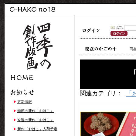
商
関連カテゴリ：
「
更新情報
季節の新作「おはこ」
今週の新作「おはこ」
新作「おはこ」入荷予定