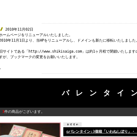
2010年11月02日
ホームページをリニューアルいたしました。
2010年11月1日より、当HPをリニューアルし、ドメインも新たに移転いたしました
旧サイトである「http://www.shikisaiga.com」は約1ヶ月程で閉鎖い
すが、ブックマークの変更をお願いいたします。
.
バレンタイ
3
件の商品がございます。
◎バレンタイン:3個箱「いわねしぼり」