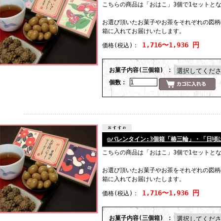
こちらの商品は「おはこ」3個で1セットと
お選び頂いたお菓子やお茶をそれぞれの図柄
箱に入れてお届けいたします。
1,716〜1,936 円
価格
(税込)
：
お菓子内容(三個箱) ：
個数：
◎バレンタイン:3個箱「椿三輪」・「日頃
こちらの商品は「おはこ」3個で1セットと
お選び頂いたお菓子やお茶をそれぞれの図柄
箱に入れてお届けいたします。
1,716〜1,936 円
価格
(税込)
：
お菓子内容(三個箱) ：