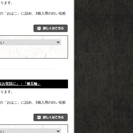
なります。
の「おはこ」に詰め、3個入用の白い化粧
はお世話に」・「椿五輪」
なります。
の「おはこ」に詰め、3個入用の白い化粧