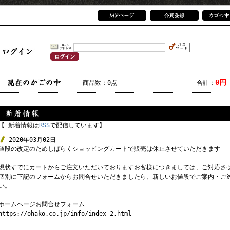
0円
商品数：0点
合計：
【 新着情報は
RSS
で配信しています】
2020年03月02日
値段の改定のためしばらくショッピングカートで販売は休止させていただきます
現状すでにカートからご注文いただいておりますお客様につきましては、ご対応さ
個別に下記のフォームからお問合せいただきましたら、新しいお値段でご案内・ご
い。
ホームページお問合せフォーム
https://ohako.co.jp/info/index_2.html