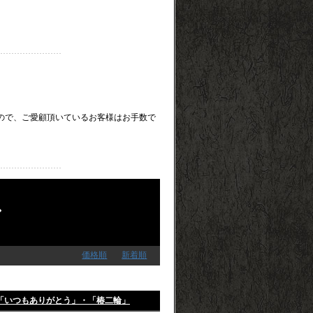
。
たしますので、ご愛顧頂いているお客様はお手数で
ン
価格順
新着順
・「いつもありがとう」・「椿二輪」