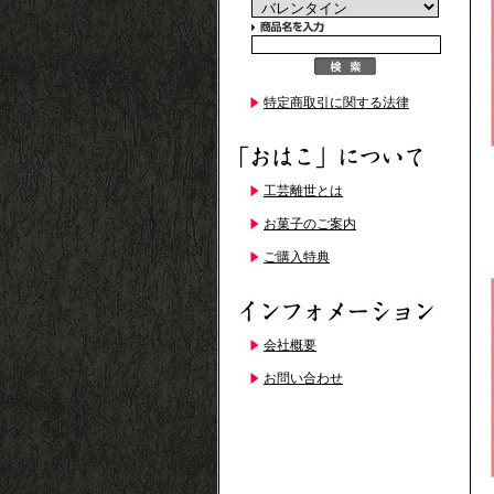
特定商取引に関する法律
工芸離世とは
お菓子のご案内
ご購入特典
会社概要
お問い合わせ