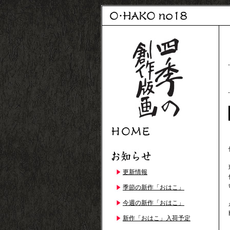
更新情報
季節の新作「おはこ」
今週の新作「おはこ」
新作「おはこ」入荷予定