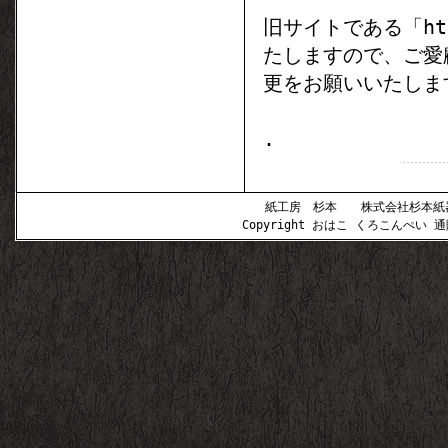
旧サイトである「http
たしますので、ご愛
更をお願いいたしま
.
紙工房 杉本 株式会社杉本紙器 〒
Copyright おはこ くろこんぺい 通販