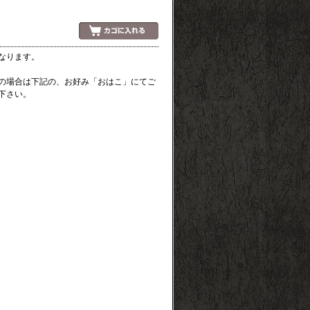
なります。
の場合は下記の、お好み「おはこ」にてご
下さい。