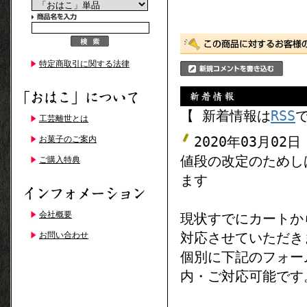
特定商取引に関する法律
【 新着情報は
RSS
工芸離世とは
2020年03月02日
お菓子のご案内
値段の改定のためし
ご購入特典
ます
会社概要
現状すでにカートか
対応させていただき
お問い合わせ
個別に下記のフォー
内・ご対応可能です