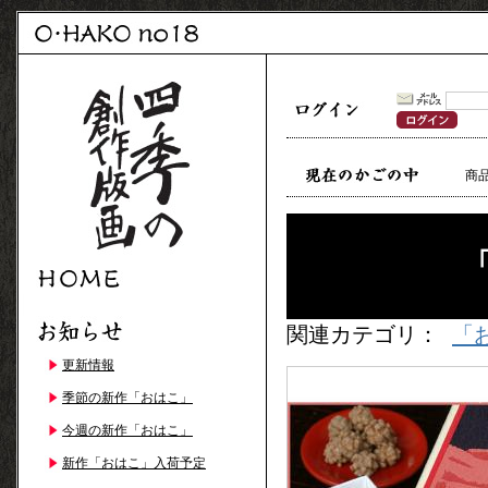
商
関連カテゴリ：
「
更新情報
季節の新作「おはこ」
今週の新作「おはこ」
新作「おはこ」入荷予定