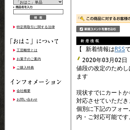
特定商取引に関する法律
【 新着情報は
RSS
工芸離世とは
2020年03月02日
お菓子のご案内
値段の改定のためし
ご購入特典
ます
会社概要
現状すでにカートか
対応させていただき
お問い合わせ
個別に下記のフォー
内・ご対応可能です