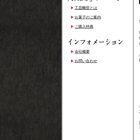
工芸離世とは
お菓子のご案内
ご購入特典
会社概要
お問い合わせ