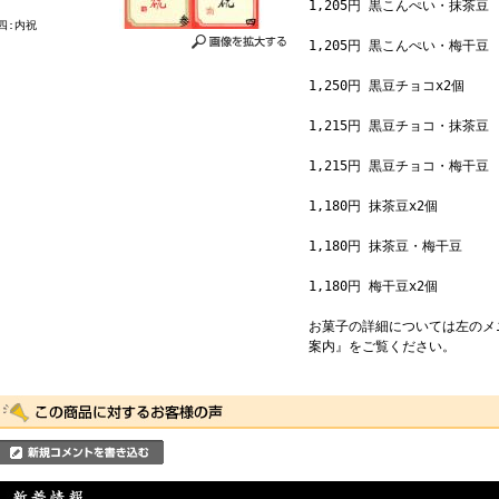
1,205円 黒こんぺい・抹茶豆
四:内祝
1,205円 黒こんぺい・梅干豆
1,250円 黒豆チョコx2個
1,215円 黒豆チョコ・抹茶豆
1,215円 黒豆チョコ・梅干豆
1,180円 抹茶豆x2個
1,180円 抹茶豆・梅干豆
1,180円 梅干豆x2個
お菓子の詳細については左のメ
案内』をご覧ください。