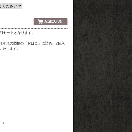
で1セットとなります。
れぞれの図柄の「おはこ」に詰め、2個入
いたします。
ョコ