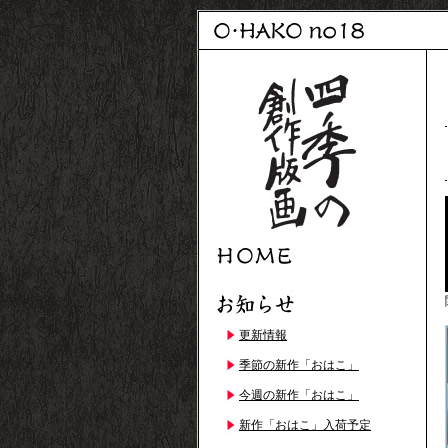
更新情報
季節の新作「おはこ」
今週の新作「おはこ」
新作「おはこ」入荷予定