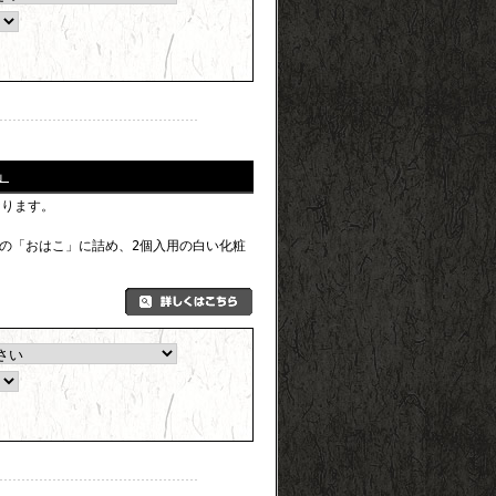
」
なります。
の「おはこ」に詰め、2個入用の白い化粧