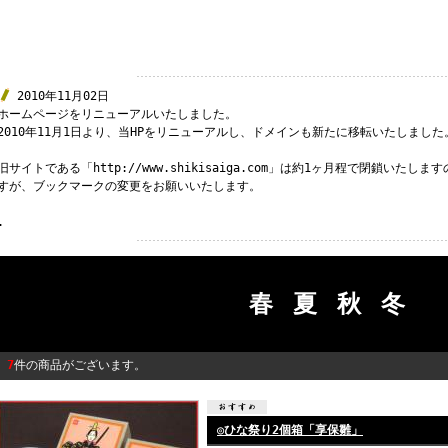
2010年11月02日
ホームページをリニューアルいたしました。
2010年11月1日より、当HPをリニューアルし、ドメインも新たに移転いたしました
旧サイトである「http://www.shikisaiga.com」は約1ヶ月程で閉鎖い
すが、ブックマークの変更をお願いいたします。
.
春夏秋冬
7
件の商品がございます。
◎ひな祭り2個箱「享保雛」