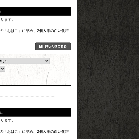
」
なります。
の「おはこ」に詰め、2個入用の白い化粧
」
なります。
の「おはこ」に詰め、2個入用の白い化粧