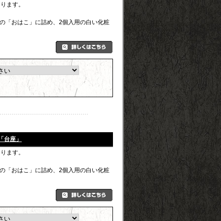
なります。
の「おはこ」に詰め、2個入用の白い化粧
「台座」
なります。
の「おはこ」に詰め、2個入用の白い化粧