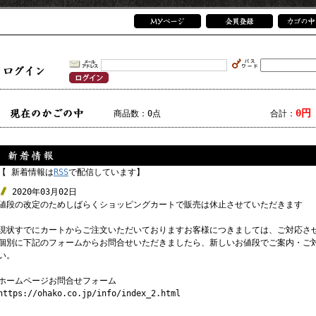
0円
商品数：0点
合計：
【 新着情報は
RSS
で配信しています】
2020年03月02日
値段の改定のためしばらくショッピングカートで販売は休止させていただきます
現状すでにカートからご注文いただいておりますお客様につきましては、ご対応さ
個別に下記のフォームからお問合せいただきましたら、新しいお値段でご案内・ご
い。
ホームページお問合せフォーム
https://ohako.co.jp/info/index_2.html