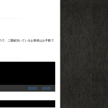
。
たしますので、ご愛顧頂いているお客様はお手数で
価格順
新着順