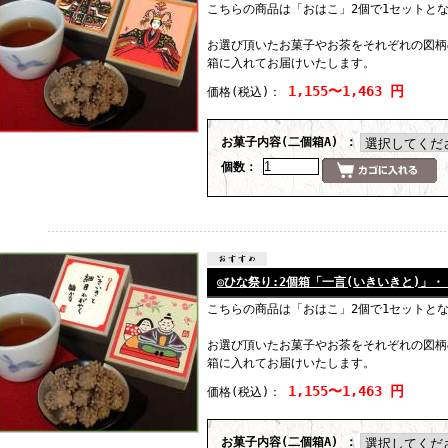
こちらの商品は「おはこ」2個で1セットと
お選び頂いたお菓子やお茶をそれぞれの図柄
箱に入れてお届けいたします。
1,155〜1,463 円
価格
(税込)
：
お菓子内容(二個箱A) ：
個数：
◎ひな祭り:2個箱「一言(いきいきと)」・
こちらの商品は「おはこ」2個で1セットと
お選び頂いたお菓子やお茶をそれぞれの図柄
箱に入れてお届けいたします。
1,155〜1,463 円
価格
(税込)
：
お菓子内容(二個箱A) ：