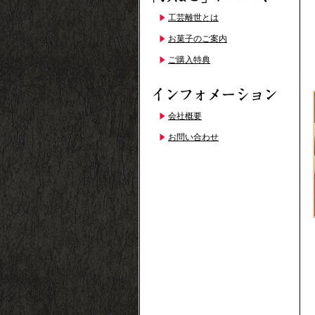
工芸離世とは
お菓子のご案内
ご購入特典
会社概要
お問い合わせ