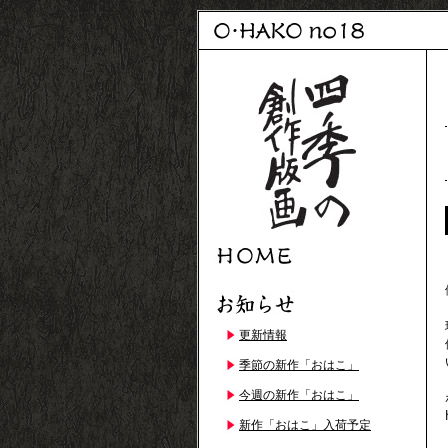
更新情報
季節の新作「おはこ」
今週の新作「おはこ」
新作「おはこ」入荷予定