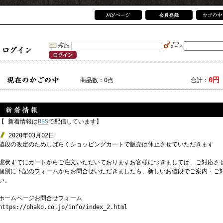
0円
商品数：0点
合計：
【 新着情報は
RSS
で配信しています】
2020年03月02日
値段の改定のためしばらくショッピングカートで販売は休止させていただきます
現状すでにカートからご注文いただいておりますお客様につきましては、ご対応さ
個別に下記のフォームからお問合せいただきましたら、新しいお値段でご案内・ご
い。
ホームページお問合せフォーム
https://ohako.co.jp/info/index_2.html