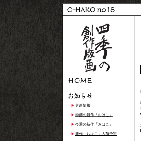
更新情報
季節の新作「おはこ」
今週の新作「おはこ」
新作「おはこ」入荷予定