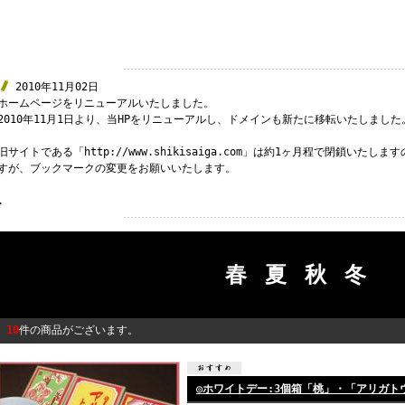
2010年11月02日
ホームページをリニューアルいたしました。
2010年11月1日より、当HPをリニューアルし、ドメインも新たに移転いたしました
旧サイトである「http://www.shikisaiga.com」は約1ヶ月程で閉鎖い
すが、ブックマークの変更をお願いいたします。
.
春夏秋冬
10
件の商品がございます。
◎ホワイトデー:3個箱「桃」・「アリガト