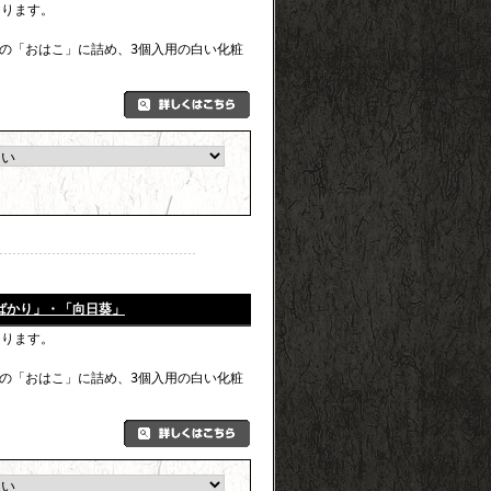
なります。
の「おはこ」に詰め、3個入用の白い化粧
ばかり」・「向日葵」
なります。
の「おはこ」に詰め、3個入用の白い化粧