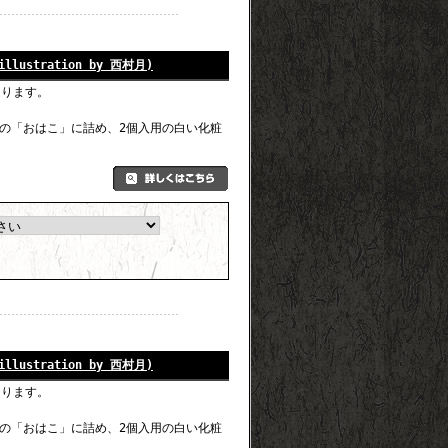
ustration by 西村月)
なります。
の「おはこ」に詰め、2個入用の白い化粧
ustration by 西村月)
なります。
の「おはこ」に詰め、2個入用の白い化粧