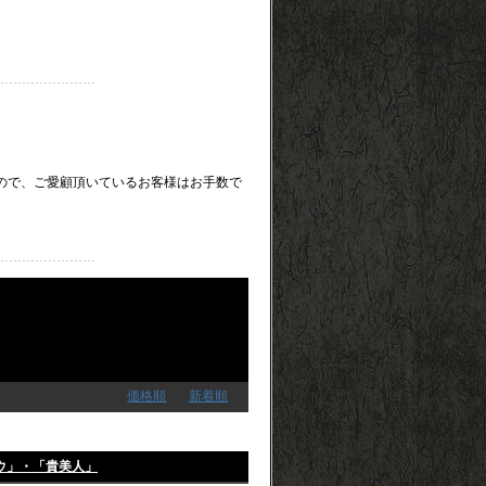
。
たしますので、ご愛顧頂いているお客様はお手数で
価格順
新着順
ウ」・「貴美人」