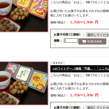
こちらの商品は「おはこ」3個で1セットと
お選び頂いたお菓子やお茶をそれぞれの図柄
箱に入れてお届けいたします。
1,716〜1,936 円
価格
(税込)
：
お菓子内容(三個箱) ：
個数：
◎ホワイトデー:3個箱「芍薬」・「こころ
こちらの商品は「おはこ」3個で1セットと
お選び頂いたお菓子やお茶をそれぞれの図柄
箱に入れてお届けいたします。
1,716〜1,936 円
価格
(税込)
：
お菓子内容(三個箱) ：