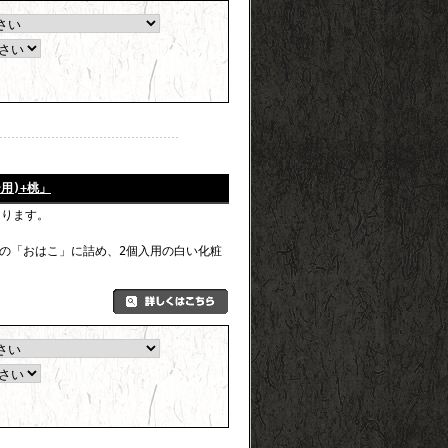
用)+桃」
なります。
の「おはこ」に詰め、2個入用の白い化粧