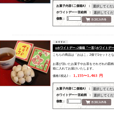
お菓子内容(二個箱A) ：
ホワイトデー一言絵柄 ：
個数：
◎ホワイトデー:2個箱「一言(ホワイトデー
こちらの商品は「おはこ」2個で1セットと
お選び頂いたお菓子やお茶をそれぞれの図柄
箱に入れてお届けいたします。
1,155〜1,463 円
価格
(税込)
：
お菓子内容(二個箱A) ：
ホワイトデー一言絵柄 ：
個数：