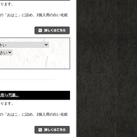
なります。
の「おはこ」に詰め、2個入用の白い化粧
用)+芍薬」
なります。
の「おはこ」に詰め、2個入用の白い化粧