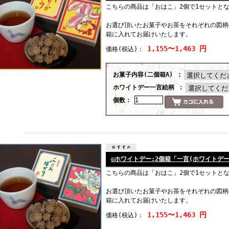
こちらの商品は「おはこ」2個で1セットと
お選び頂いたお菓子やお茶をそれぞれの図柄
箱に入れてお届けいたします。
1,155〜1,463 円
価格
(税込)
：
お菓子内容(二個箱A) ：
ホワイトデー一言絵柄 ：
個数：
◎ホワイトデー:2個箱「一言(ホワイトデー
こちらの商品は「おはこ」2個で1セットと
お選び頂いたお菓子やお茶をそれぞれの図柄
箱に入れてお届けいたします。
1,155〜1,463 円
価格
(税込)
：