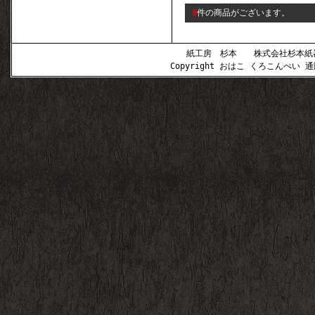
8
件の商品がございます。
紙工房 杉本 株式会社杉本紙器 〒
Copyright おはこ くろこんぺい 通販