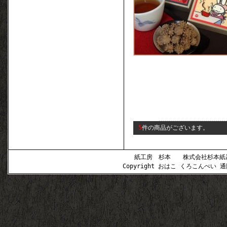
5
件の商品がございます。
紙工房 杉本 株式会社杉本紙器 〒
Copyright おはこ くろこんぺい 通販